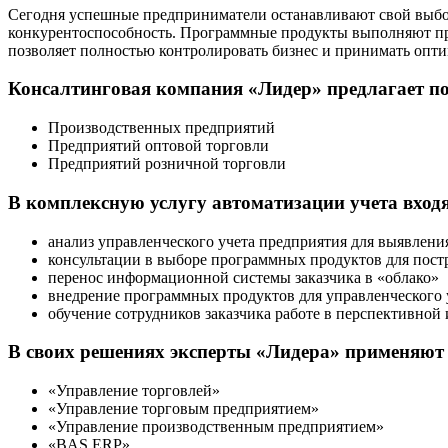
Сегодня успешные предприниматели останавливают свой выбор 
конкурентоспособность. Программные продукты выполняют про
позволяет полностью контролировать бизнес и принимать опт
Консалтинговая компания «Лидер» предлагает по
Производственных предприятий
Предприятий оптовой торговли
Предприятий розничной торговли
В комплексную услугу автоматизации учета входя
анализ управленческого учета предприятия для выявлени
консультации в выборе программных продуктов для пост
перенос информационной системы заказчика в «облако»
внедрение программных продуктов для управленческого 
обучение сотрудников заказчика работе в перспективно
В своих решениях эксперты «Лидера» применяют
«Управление торговлей»
«Управление торговым предприятием»
«Управление производственным предприятием»
«BAS ERP»