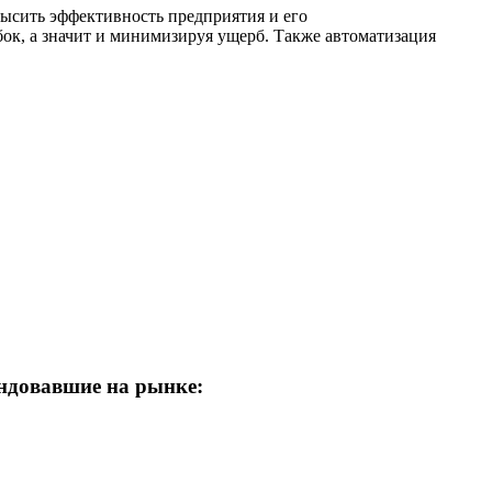
высить эффективность предприятия и его
к, а значит и минимизируя ущерб. Также автоматизация
ндовавшие на рынке: