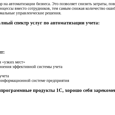
на автоматизации бизнеса. Это позволяет снизить затраты, по
цессы вместо сотрудников, тем самым снижая количество ошибо
имальные управленческие решения.
лный спектр услуг по автоматизации учета:
т:
я «узких мест»
роения эффективной системы учета
учета
й информационной системе предприятия
 программные продукты 1С, хорошо себя зарекоме