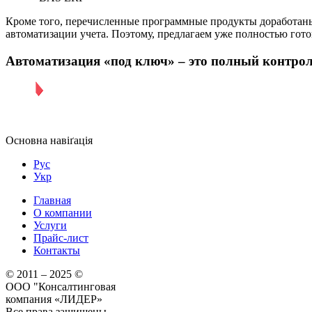
Кроме того, перечисленные программные продукты доработаны
автоматизации учета. Поэтому, предлагаем уже полностью гот
Автоматизация «под ключ»
– это полный контрол
Основна навіґація
Рус
Укр
Главная
О компании
Услуги
Прайс-лист
Контакты
© 2011 – 2025 ©
ООО "Консалтинговая
компания «ЛИДЕР»
Все права защищены