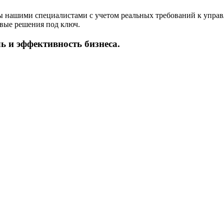
 нашими специалистами с учетом реальных требований к управл
овые решения под ключ.
ь и эффективность бизнеса.